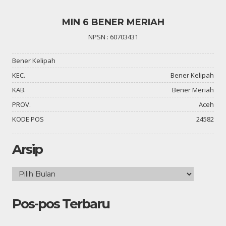
MIN 6 BENER MERIAH
NPSN : 60703431
Bener Kelipah
KEC.
Bener Kelipah
KAB.
Bener Meriah
PROV.
Aceh
KODE POS
24582
Arsip
Arsip
Pos-pos Terbaru