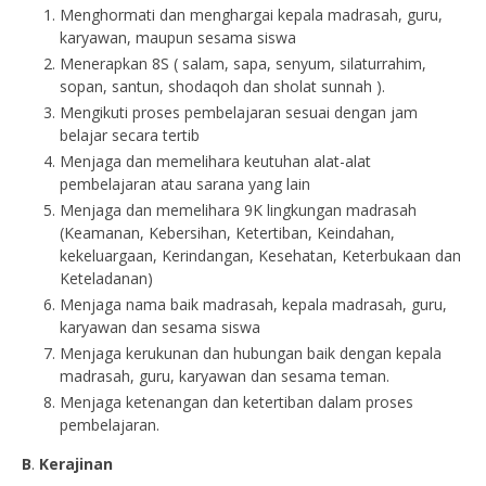
Menghormati dan menghargai kepala madrasah, guru,
karyawan, maupun sesama siswa
Menerapkan 8S ( salam, sapa, senyum, silaturrahim,
sopan, santun, shodaqoh dan sholat sunnah ).
Mengikuti proses pembelajaran sesuai dengan jam
belajar secara tertib
Menjaga dan memelihara keutuhan alat-alat
pembelajaran atau sarana yang lain
Menjaga dan memelihara 9K lingkungan madrasah
(Keamanan, Kebersihan, Ketertiban, Keindahan,
kekeluargaan, Kerindangan, Kesehatan, Keterbukaan dan
Keteladanan)
Menjaga nama baik madrasah, kepala madrasah, guru,
karyawan dan sesama siswa
Menjaga kerukunan dan hubungan baik dengan kepala
madrasah, guru, karyawan dan sesama teman.
Menjaga ketenangan dan ketertiban dalam proses
pembelajaran.
B
.
Kerajinan