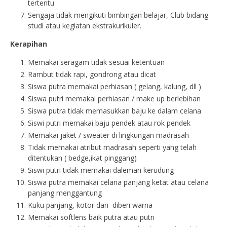
tertentu
Sengaja tidak mengikuti bimbingan belajar, Club bidang
studi atau kegiatan ekstrakurikuler.
Kerapihan
Memakai seragam tidak sesuai ketentuan
Rambut tidak rapi, gondrong atau dicat
Siswa putra memakai perhiasan ( gelang, kalung, dll )
Siswa putri memakai perhiasan / make up berlebihan
Siswa putra tidak memasukkan baju ke dalam celana
Siswi putri memakai baju pendek atau rok pendek
Memakai jaket / sweater di lingkungan madrasah
Tidak memakai atribut madrasah seperti yang telah
ditentukan ( bedge,ikat pinggang)
Siswi putri tidak memakai daleman kerudung
Siswa putra memakai celana panjang ketat atau celana
panjang menggantung
Kuku panjang, kotor dan diberi warna
Memakai softlens baik putra atau putri