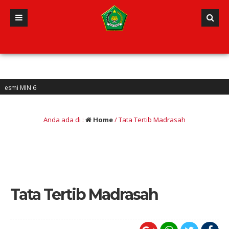
 6
Anda ada di :
Home
/
Tata Tertib Madrasah
Tata Tertib Madrasah