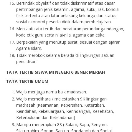
Bertindak obyektif dan tidak diskriminatif atas dasar
pertimbangan jenis kelamin, agama, suku, ras, kondisi
fisik tertentu atau latar belakang keluarga dan status
sosial ekonomi peserta didik dalam pembelajaran.
Mentaati tata tertib dan peraturan perundang-undangan,
kode etik guru serta nilai-nilai agama dan etika.
Berpakaian yang menutup aurat, sesuai dengan ajaran
Agama Islam.
Tidak merokok selama berada di lingkungan satuan
pendidikan.
TATA TERTIB SISWA MI NEGERI 6 BENER MERIAH
TATA TERTIB UMUM
Wajib menjaga nama baik madrasah.
Wajib memelihara / melestarikan 9K lingkungan
madrasah (Keamanan, Kebersihan, Ketertiban,
Keindahan, kekeluargaan, Kerindangan, Kesehatan,
Keterbukaan dan Keteladanan)
Mampu menerapkan 8S ( Salam, Sapa, Senyum,
Silaturrahim, Sopan, Santun, Shodaqoh dan Sholat