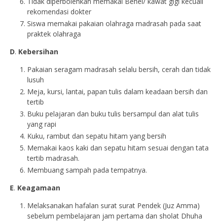
Tidak diperbolehkan memakai Behel/ kawat gigi kecuali
rekomendasi dokter
Siswa memakai pakaian olahraga madrasah pada saat
praktek olahraga
D
.
Kebersihan
Pakaian seragam madrasah selalu bersih, cerah dan tidak
lusuh
Meja, kursi, lantai, papan tulis dalam keadaan bersih dan
tertib
Buku pelajaran dan buku tulis bersampul dan alat tulis
yang rapi
Kuku, rambut dan sepatu hitam yang bersih
Memakai kaos kaki dan sepatu hitam sesuai dengan tata
tertib madrasah.
Membuang sampah pada tempatnya.
E
.
Keagamaan
Melaksanakan hafalan surat surat Pendek (Juz Amma)
sebelum pembelajaran jam pertama dan sholat Dhuha