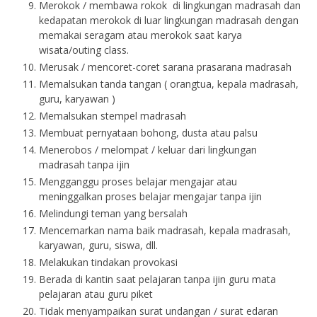
Merokok / membawa rokok di lingkungan madrasah dan
kedapatan merokok di luar lingkungan madrasah dengan
memakai seragam atau merokok saat karya
wisata/outing class.
Merusak / mencoret-coret sarana prasarana madrasah
Memalsukan tanda tangan ( orangtua, kepala madrasah,
guru, karyawan )
Memalsukan stempel madrasah
Membuat pernyataan bohong, dusta atau palsu
Menerobos / melompat / keluar dari lingkungan
madrasah tanpa ijin
Mengganggu proses belajar mengajar atau
meninggalkan proses belajar mengajar tanpa ijin
Melindungi teman yang bersalah
Mencemarkan nama baik madrasah, kepala madrasah,
karyawan, guru, siswa, dll.
Melakukan tindakan provokasi
Berada di kantin saat pelajaran tanpa ijin guru mata
pelajaran atau guru piket
Tidak menyampaikan surat undangan / surat edaran