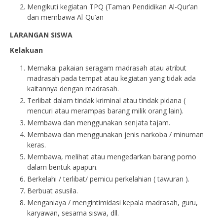
Mengikuti kegiatan TPQ (Taman Pendidikan Al-Qur’an
dan membawa Al-Qu’an
LARANGAN SISWA
Kelakuan
Memakai pakaian seragam madrasah atau atribut
madrasah pada tempat atau kegiatan yang tidak ada
kaitannya dengan madrasah.
Terlibat dalam tindak kriminal atau tindak pidana (
mencuri atau merampas barang milik orang lain).
Membawa dan menggunakan senjata tajam.
Membawa dan menggunakan jenis narkoba / minuman
keras.
Membawa, melihat atau mengedarkan barang porno
dalam bentuk apapun.
Berkelahi / terlibat/ pemicu perkelahian ( tawuran ).
Berbuat asusila.
Menganiaya / mengintimidasi kepala madrasah, guru,
karyawan, sesama siswa, dll.