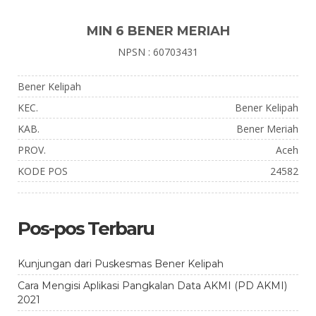
MIN 6 BENER MERIAH
NPSN : 60703431
Bener Kelipah
KEC.
Bener Kelipah
KAB.
Bener Meriah
PROV.
Aceh
KODE POS
24582
Pos-pos Terbaru
Kunjungan dari Puskesmas Bener Kelipah
Cara Mengisi Aplikasi Pangkalan Data AKMI (PD AKMI)
2021