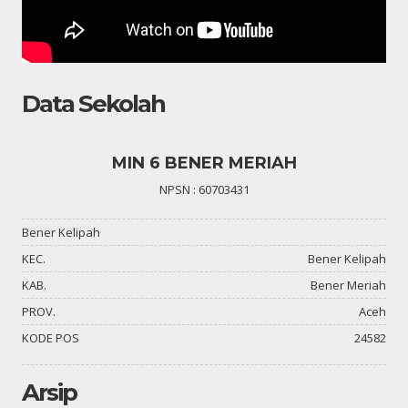
Data Sekolah
MIN 6 BENER MERIAH
NPSN : 60703431
Bener Kelipah
KEC.
Bener Kelipah
KAB.
Bener Meriah
PROV.
Aceh
KODE POS
24582
Arsip