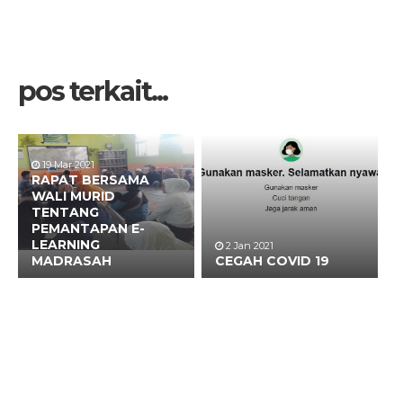
pos terkait...
19 Mar 2021
RAPAT BERSAMA
WALI MURID
TENTANG
PEMANTAPAN E-
LEARNING
2 Jan 2021
MADRASAH
CEGAH COVID 19