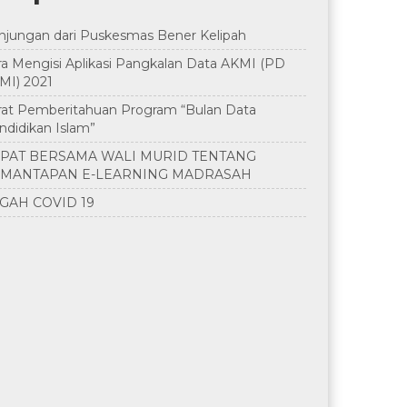
njungan dari Puskesmas Bener Kelipah
ra Mengisi Aplikasi Pangkalan Data AKMI (PD
MI) 2021
rat Pemberitahuan Program “Bulan Data
ndidikan Islam”
PAT BERSAMA WALI MURID TENTANG
MANTAPAN E-LEARNING MADRASAH
GAH COVID 19