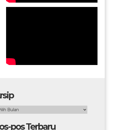
rsip
ip
os-pos Terbaru