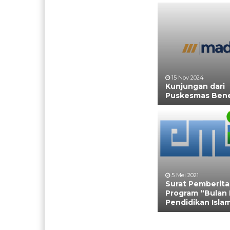
15 Nov 2024
Kunjungan dari
Puskesmas Bene
5 Mei 2021
Surat Pemberit
Program “Bulan
Pendidikan Isla