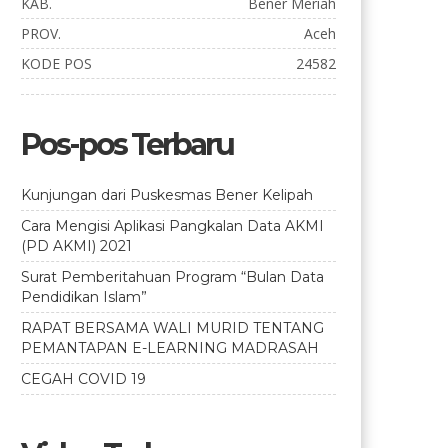
KAB.
Bener Meriah
PROV.
Aceh
KODE POS
24582
Pos-pos Terbaru
Kunjungan dari Puskesmas Bener Kelipah
Cara Mengisi Aplikasi Pangkalan Data AKMI
(PD AKMI) 2021
Surat Pemberitahuan Program “Bulan Data
Pendidikan Islam”
RAPAT BERSAMA WALI MURID TENTANG
PEMANTAPAN E-LEARNING MADRASAH
CEGAH COVID 19