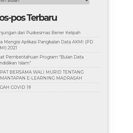
ip
os-pos Terbaru
njungan dari Puskesmas Bener Kelipah
ra Mengisi Aplikasi Pangkalan Data AKMI (PD
MI) 2021
rat Pemberitahuan Program “Bulan Data
ndidikan Islam”
PAT BERSAMA WALI MURID TENTANG
MANTAPAN E-LEARNING MADRASAH
GAH COVID 19