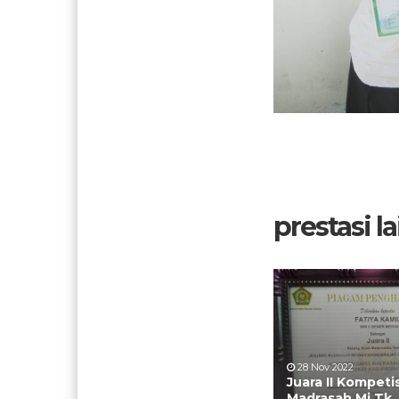
prestasi lai
28 Nov 2022
Juara II Kompeti
Madrasah Mi Tk.