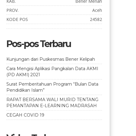
KAB.
Bener Meriah
PROV.
Aceh
KODE POS
24582
Pos-pos Terbaru
Kunjungan dari Puskesmas Bener Kelipah
Cara Mengisi Aplikasi Pangkalan Data AKMI
(PD AKMI) 2021
Surat Pemberitahuan Program “Bulan Data
Pendidikan Islam”
RAPAT BERSAMA WALI MURID TENTANG
PEMANTAPAN E-LEARNING MADRASAH
CEGAH COVID 19