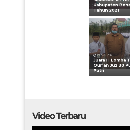
Kabupaten Bene
Tahun 2021
10 Mei 2021
Juara II Lomba T
Qur’an Juz 30 P
Putri
Video Terbaru