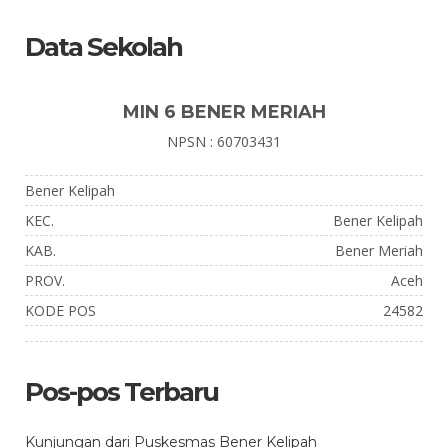
Data Sekolah
MIN 6 BENER MERIAH
NPSN : 60703431
Bener Kelipah
KEC.
Bener Kelipah
KAB.
Bener Meriah
PROV.
Aceh
KODE POS
24582
Pos-pos Terbaru
Kunjungan dari Puskesmas Bener Kelipah