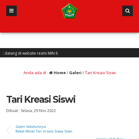
tang di website resmi MIN 6
Anda ada di :
Home
/
Galeri
/
Tari Kreasi Siswi
Tari Kreasi Siswi
Dibuat :
Selasa, 29 Nov 2022
Galeri Sebelumnya
Bakat Minat Tari Kreasi Siswa Siswi
Galeri Lebih Baru