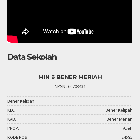
Data Sekolah
MIN 6 BENER MERIAH
NPSN : 60703431
Bener Kelipah
KEC.
Bener Kelipah
KAB.
Bener Meriah
PROV.
Aceh
KODE POS
24582