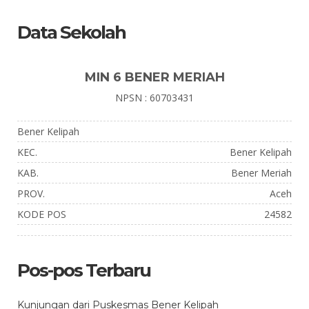
Data Sekolah
MIN 6 BENER MERIAH
NPSN : 60703431
Bener Kelipah
KEC.
Bener Kelipah
KAB.
Bener Meriah
PROV.
Aceh
KODE POS
24582
Pos-pos Terbaru
Kunjungan dari Puskesmas Bener Kelipah