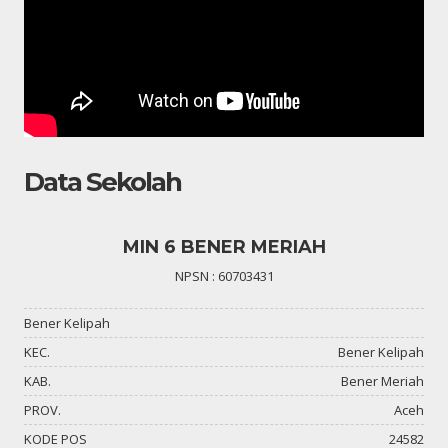
Data Sekolah
MIN 6 BENER MERIAH
NPSN : 60703431
Bener Kelipah
KEC.
Bener Kelipah
KAB.
Bener Meriah
PROV.
Aceh
KODE POS
24582